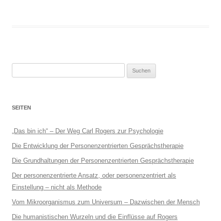
Suchen
nach:
SEITEN
„Das bin ich“ – Der Weg Carl Rogers zur Psychologie
Die Entwicklung der Personenzentrierten Gesprächstherapie
Die Grundhaltungen der Personenzentrierten Gesprächsthe­rapie
Der personenzentrierte Ansatz, oder personenzen­triert als
Einstellung – nicht als Methode
Vom Mikroorganismus zum Universum – Dazwischen der Mensch
Die humanistischen Wurzeln und die Einflüsse auf Rogers