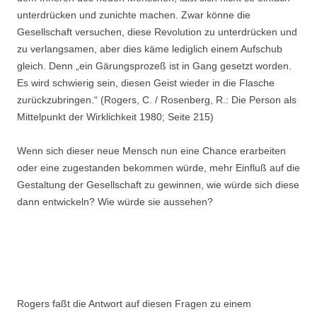
unterdrücken und zunichte machen. Zwar könne die
Gesellschaft versuchen, diese Re­volution zu unterdrücken und
zu verlang­samen, aber dies käme lediglich einem Aufschub
gleich. Denn „ein Gärungsprozeß ist in Gang gesetzt worden.
Es wird schwierig sein, diesen Geist wieder in die Fla­sche
zurückzu­bringen.“ (Rogers, C. / Rosenberg, R.: Die Person als
Mittelpunkt der Wirklichkeit 1980; Seite 215)
Wenn sich dieser neue Mensch nun eine Chance erarbeiten
oder eine zugestanden be­kommen würde, mehr Einfluß auf die
Gestaltung der Gesellschaft zu gewinnen, wie würde sich diese
dann entwickeln? Wie würde sie aussehen?
Rogers faßt die Antwort auf diesen Fragen zu einem