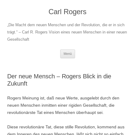
Carl Rogers
„Die Macht dem neuen Menschen und der Revolution, die er in sich
trägt.“ – Carl R. Rogers Vision eines neuen Menschen in einer neuen
Gesellschaft
Zum
Menü
Inhalt
springen
Der neue Mensch – Rogers Blick in die
Zukunft
Rogers Meinung ist, daß neue Werte, ausgelebt durch den
neuen Menschen inmitten einer rigiden Gesellschaft, die
revolutionärste Tat eines Menschen überhaupt sei.
Diese revolutionäre Tat, diese stille Revolution, kommend aus
dem Inneren des neu­en Menschen, läßt sich nicht so einfach