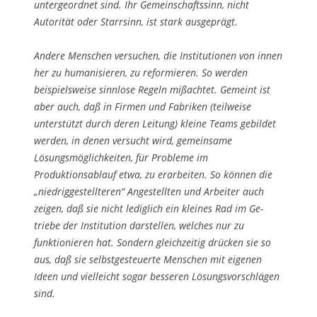
untergeordnet sind. Ihr Gemeinschaftssinn, nicht
Autorität oder Starr­sinn, ist stark ausgeprägt.
Andere Menschen versuchen, die Institutionen von innen
her zu humanisieren, zu re­formieren. So werden
beispielsweise sinnlose Regeln mißachtet. Gemeint ist
aber auch, daß in Firmen und Fabriken (teilweise
unterstützt durch deren Leitung) kleine Teams gebildet
werden, in denen versucht wird, gemeinsame
Lösungsmöglichkeiten, für Probleme im
Produktionsablauf etwa, zu erarbeiten. So können die
„niedrigge­stellteren“ Angestellten und Arbeiter auch
zeigen, daß sie nicht lediglich ein kleines Rad im Ge­
triebe der Institution darstellen, welches nur zu
funktionieren hat. Sondern gleich­zeitig drücken sie so
aus, daß sie selbstgesteuerte Menschen mit eigenen
Ideen und vielleicht sogar besseren Lösungsvorschlägen
sind.