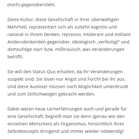
(noch) gegen­übersteht.
Diese Kultur, diese Gesellschaft in ihrer überwältigen
Mehrheit, repräsentiert sich als zutiefst ko­gnitiv und
rational in ihrem Denken, repressiv, intolerant und militant
An­dersdenkenden gegenüber, ideologisch „verfestigt“ und
demzufolge starr bzw. miß­trauisch, was Veränderungen
betrifft.
Sie will den Status Quo erhalten, da ihr Veränderungen
suspekt sind. Sie lösen nur Angst und Furcht bei ihr aus.
Und diese Auslöser müssen nach Möglichkeit unter­drückt
und zum Stillschweigen gebracht werden.
Dabei wären neue Lernerfahrungen auch und gerade für
eine Gesellschaft, begreift man sie denn (genau wie den
einzelnen Menschen) als Organismus, hinsichtlich ih­res
Selbst­konzepts dringend und immer wieder notwendig!