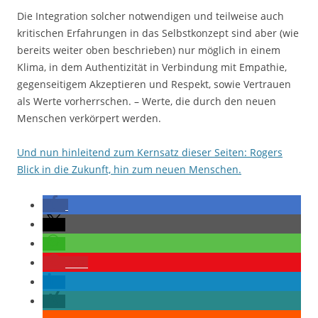
Die Integration solcher notwendigen und teilweise auch
kritischen Erfahrungen in das Selbstkonzept sind aber (wie
bereits weiter oben beschrieben) nur möglich in ei­nem
Klima, in dem Authentizität in Verbin­dung mit Empathie,
gegenseitigem Ak­zeptieren und Respekt, sowie Vertrauen
als Werte vorherrschen. – Werte, die durch den neuen
Menschen verkörpert werden.
Und nun hinleitend zum Kernsatz dieser Seiten: Rogers
Blick in die Zukunft, hin zum neuen Menschen.
102