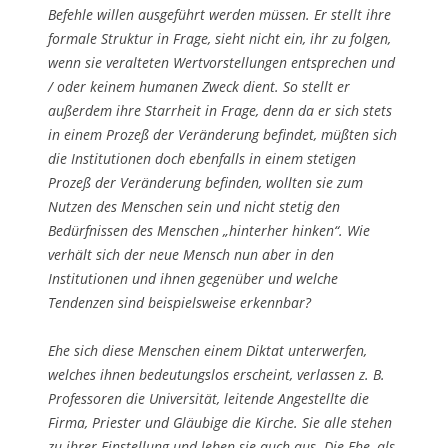
Befehle willen ausge­führt werden müssen. Er stellt ihre
formale Struktur in Frage, sieht nicht ein, ihr zu folgen,
wenn sie veralteten Wertvorstellungen entsprechen und
/ oder keinem huma­nen Zweck dient. So stellt er
außerdem ihre Starrheit in Frage, denn da er sich stets
in ei­nem Prozeß der Veränderung befindet, müßten sich
die Institutionen doch eben­falls in ei­nem stetigen
Prozeß der Veränderung befinden, wollten sie zum
Nutzen des Men­schen sein und nicht stetig den
Bedürfnissen des Menschen „hinterher hinken“. Wie
verhält sich der neue Mensch nun aber in den
Institutionen und ihnen gegen­über und welche
Tendenzen sind beispielsweise erkennbar?
Ehe sich diese Menschen einem Diktat unterwerfen,
welches ihnen bedeutungslos er­scheint, verlassen z. B.
Professoren die Universität, leitende Angestellte die
Firma, Priester und Gläubige die Kirche. Sie alle stehen
zu ihrer Einstellung und leben sie auch aus. Die Ehe, als