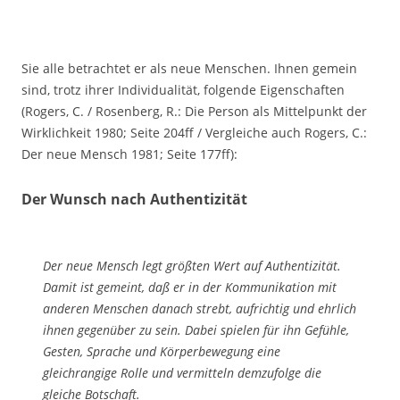
Sie alle betrachtet er als neue Menschen. Ihnen gemein
sind, trotz ihrer Individuali­tät, folgende Eigenschaften
(Rogers, C. / Rosenberg, R.: Die Person als Mittelpunkt der
Wirklichkeit 1980; Seite 204ff / Verglei­che auch Rogers, C.:
Der neue Mensch 1981; Seite 177ff):
Der Wunsch nach Authentizität
Der neue Mensch legt größten Wert auf Authentizität.
Damit ist gemeint, daß er in der Kommunikation mit
anderen Menschen danach strebt, aufrichtig und ehrlich
ih­nen ge­genüber zu sein. Dabei spielen für ihn Gefühle,
Gesten, Sprache und Körper­bewegung eine
gleichrangige Rolle und vermitteln demzufolge die
gleiche Botschaft.