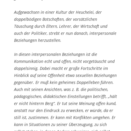
Aufgewachsen in einer Kultur der Heuchelei, der
doppelbödigen Botschaften, der vor­sätzlichen
Täuschung durch Eltern, Lehrer, der Wirtschaft und
auch der Politiker, strebt er nun danach, interpersonale
Beziehungen herzustellen.
In diesen interpersonalen Beziehungen ist die
Kommunikation echt und offen, nicht vorgetäuscht und
doppelsinnig. Dabei macht er große Fortschritte im
Hinblick auf sei­ne Offenheit etwa sexuellen Beziehungen
gegenüber. Er muß kein geheimes Doppell­eben führen.
Auch mit seinen Ansichten, was z. B. die politischen,
pädagogi­schen, di­daktischen Einstellungen betrifft, „hält
er nicht hinterm Berg“. Er tut seine Mei­nung of­fen kund,
anstatt nur den Eindruck zu erwecken, er würde, da er
still ist, zu­stimmen. Er kann mit Konflikten umgehen. Er
kann in Situationen zu seiner Über­zeugung, zu sich