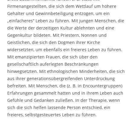
Firmenangestellten, die sich dem Wett­lauf um höhere
Gehälter und Gewinnbeteiligung entzogen, um ein
„einfacheres“ Le­ben zu führen. Mit jungen Menschen, die
die Werte der derzeitigen Kultur ablehn­ten und eine
Gegenkultur bildeten. Mit Priestern, Nonnen und
Geistlichen, die sich den Dog­men ihrer Kirche
widersetzten, um ebenfalls ein freieres Leben zu füh­ren.
Mit emanzipierten Frauen, die sich über den
gesellschaftlich auferlegten Beschrän­kungen
hinwegsetzten. Mit ethnologischen Minderheiten, die sich
aus ihrer generati­onsübergreifenden Unterdrückung
befreiten. Mit Menschen, die (z. B. in Encounter­gruppen)
Erfahrungen gesammelt hatten und in ihrem Leben auch
Gefühle und Ge­danken zulie­ßen. In der Therapie, wenn
sich die sich helfen lassende Person ent­schied, ein
freieres, selbstgesteuertes Leben zu führen.