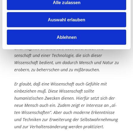
Alle zulassen
Skepsis gegenüber der Wissenschaft
Auswahl erlauben
Ablehnen
Der neue Mensch hat ein tiefes Mißtrauen gegenüber
einer kognitiv orientierten, ab­strahierenden Wis­
senschaft und einer Technologie, die sich dieser
Wissenschaft be­dient, um dadurch Mensch und Natur zu
erobern, zu beherrschen und zu mißbrau­chen.
Er glaubt, daß eine Wissenschaft auch Gefühle mit
einbeziehen muß. Diese Wissen­schaft sollte
humanistischen Zwecken dienen. Hierfür setzt sich der
neue Mensch auch ein. Zudem zeigt er Interesse an „al­
ten Wissenschaf­ten“. Aber auch moderne Erkennt­nisse
und Techniken zur Erweiterung der Selbstwahrnehmung
und zur Ver­haltensänderung werden praktiziert.