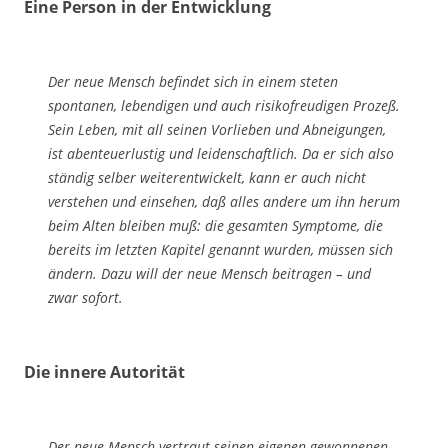
Eine Person in der Entwicklung
Der neue Mensch befindet sich in einem steten
spontanen, lebendigen und auch risi­kofreudigen Prozeß.
Sein Leben, mit all seinen Vorlieben und Abneigungen,
ist abenteu­erlustig und leidenschaftlich. Da er sich also
ständig selber weiterentwickelt, kann er auch nicht
verstehen und einsehen, daß alles andere um ihn herum
beim Al­ten bleiben muß: die gesamten Symptome, die
bereits im letzten Kapitel genannt wurden, müssen sich
ändern. Dazu will der neue Mensch beitragen – und
zwar sofort.
Die innere Autorität
Der neue Mensch vertraut seinen eigenen gewonnenen