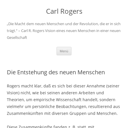
Carl Rogers
„Die Macht dem neuen Menschen und der Revolution, die er in sich
trägt.“ – Carl R. Rogers Vision eines neuen Menschen in einer neuen
Gesellschaft
Zum
Menü
Inhalt
springen
Die Entstehung des neuen Menschen
Rogers macht klar, daß es sich bei dieser Annahme (seiner
Vision) nicht, wie bei sei­nen anderen Arbeiten und
Theorien, um empirische Wissenschaft handelt, sondern
vielmehr um persönliche Beobachtungen, resultierend aus
Zusammenkünften mit di­versen Gruppen und Menschen.
Diese Zusammenkünfte fanden z. B. statt, mit