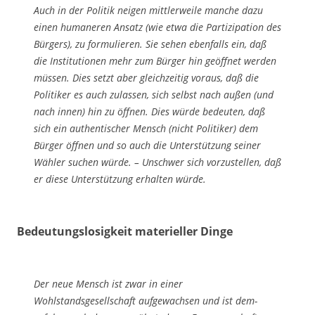
Auch in der Politik neigen mittlerweile manche dazu
einen humaneren Ansatz (wie et­wa die Partizipation des
Bürgers), zu formulieren. Sie sehen ebenfalls ein, daß
die In­stitutionen mehr zum Bürger hin geöffnet werden
müssen. Dies setzt aber gleich­zeitig voraus, daß die
Politiker es auch zulassen, sich selbst nach außen (und
nach in­nen) hin zu öffnen. Dies würde bedeuten, daß
sich ein authentischer Mensch (nicht Politi­ker) dem
Bürger öffnen und so auch die Unterstützung seiner
Wähler suchen würde. – Unschwer sich vorzustellen, daß
er diese Unterstützung erhalten würde.
Bedeutungslosigkeit materieller Dinge
Der neue Mensch ist zwar in einer
Wohlstandsgesellschaft aufgewachsen und ist dem­