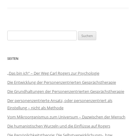
Suchen
nach:
SEITEN
„Das bin ich“ – Der Weg Carl Rogers zur Psychologie
Die Entwicklung der Personenzentrierten Gesprächstherapie
Die Grundhaltungen der Personenzentrierten Gesprächsthe­rapie
Der personenzentrierte Ansatz, oder personenzen­triert als
Einstellung – nicht als Methode
Vom Mikroorganismus zum Universum – Dazwischen der Mensch
Die humanistischen Wurzeln und die Einflüsse auf Rogers
Die Persönlichkeitstheorie: Die Selbstverwirklichungs-, bzw.