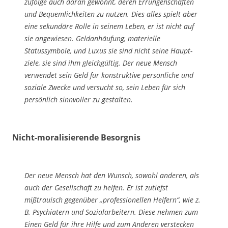
zufolge auch daran gewöhnt, deren Errungenschaften
und Bequemlichkeiten zu nut­zen. Dies alles spielt aber
eine sekundäre Rolle in seinem Leben, er ist nicht auf
sie an­gewiesen. Geldanhäufung, materielle
Statussymbole, und Luxus sie sind nicht seine Haupt­
ziele, sie sind ihm gleichgültig. Der neue Mensch
verwendet sein Geld für kon­struktive persönliche und
soziale Zwecke und versucht so, sein Leben für sich
persön­lich sinnvoller zu gestalten.
Nicht-moralisierende Besorgnis
Der neue Mensch hat den Wunsch, sowohl anderen, als
auch der Gesellschaft zu hel­fen. Er ist zutiefst
mißtrauisch gegenüber „professionellen Helfern“, wie z.
B. Psych­iatern und Sozialarbeitern. Diese nehmen zum
Einen Geld für ihre Hilfe und zum Ande­ren verstecken