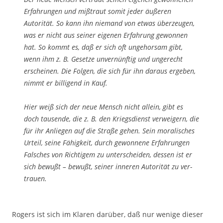
Erfahrungen und mißtraut so­mit jeder äußeren
Autorität. So kann ihn niemand von etwas überzeugen,
was er nicht aus seiner eigenen Erfahrung gewonnen
hat. So kommt es, daß er sich oft unge­horsam gibt,
wenn ihm z. B. Gesetze unvernünftig und ungerecht
erscheinen. Die Folgen, die sich für ihn daraus ergeben,
nimmt er billigend in Kauf.
Hier weiß sich der neue Mensch nicht allein, gibt es
doch tausende, die z. B. den Kriegsdienst verweigern, die
für ihr Anliegen auf die Straße gehen. Sein moralisches
Urteil, seine Fähigkeit, durch gewonnene Erfahrungen
Falsches von Richtigem zu un­terscheiden, dessen ist er
sich bewußt – bewußt, seiner inneren Autorität zu ver­
trauen.
Rogers ist sich im Klaren darüber, daß nur wenige dieser