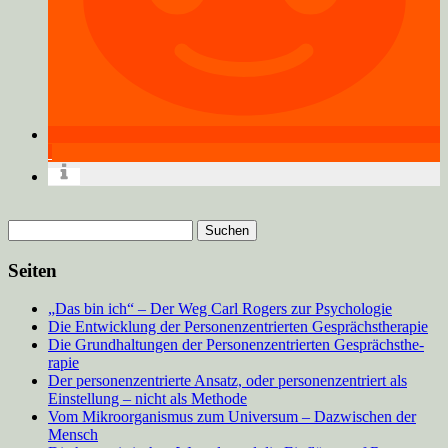
Suchen
nach:
Seiten
„Das bin ich“ – Der Weg Carl Rogers zur Psychologie
Die Entwicklung der Personenzentrierten Gesprächstherapie
Die Grundhaltungen der Personenzentrierten Gesprächsthe­
rapie
Der personenzentrierte Ansatz, oder personenzen­triert als
Einstellung – nicht als Methode
Vom Mikroorganismus zum Universum – Dazwischen der
Mensch